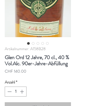
Artikelnummer: A158B28
Glen Ord 12 Jahre, 70 cl., 40 %
Vol.Alc. 90er-Jahre-Abfüllung
Preis
CHF 140.00
Anzahl
*