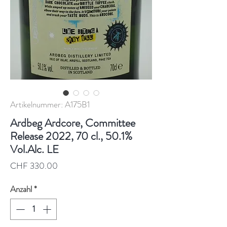
Artikelnummer: A175B1
Ardbeg Ardcore, Committee
Release 2022, 70 cl., 50.1%
Vol.Alc. LE
Preis
CHF 330.00
Anzahl
*