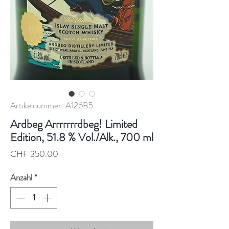
Artikelnummer: A126B5
Ardbeg Arrrrrrrdbeg! Limited
Edition, 51.8 % Vol./Alk., 700 ml
Preis
CHF 350.00
Anzahl
*