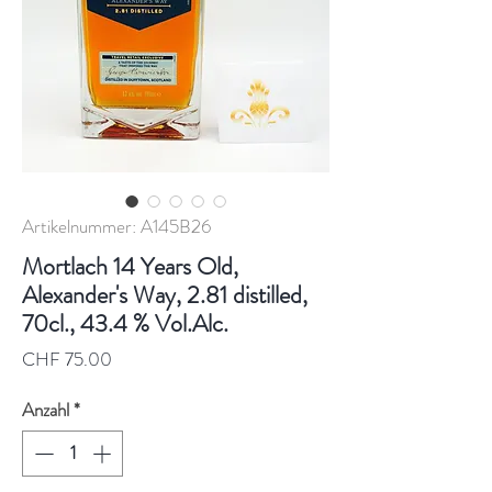
Artikelnummer: A145B26
Mortlach 14 Years Old,
Alexander's Way, 2.81 distilled,
70cl., 43.4 % Vol.Alc.
Preis
CHF 75.00
Anzahl
*