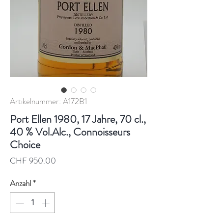
Artikelnummer: A172B1
Port Ellen 1980, 17 Jahre, 70 cl.,
40 % Vol.Alc., Connoisseurs
Choice
Preis
CHF 950.00
Anzahl
*